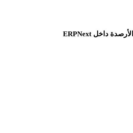
ة داخل ERPNext