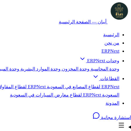
أيبان — الصفحة الرئيسية
الرئيسية
من نحن
ERPNext
وحدات ERPNext
وحدة المحاسبة
وحدة المخزون
وحدة الموارد البشرية
وحدة المب
القطاعات
ERPNext لقطاع المصانع في السعودية
ERPNext لقطاع المقاولات في السعودية
السعودية
ERPNext لقطاع معارض السيارات في السعودية
المدونة
استشارة مجانية