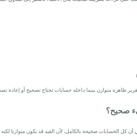
رير ظاهره متوازن بينما داخله حسابات تحتاج تصحيح أو إعادة تص
يء صحيح؟
ني أن كل الحسابات صحيحة بالكامل، لأن القيد قد يكون متوازنا لك