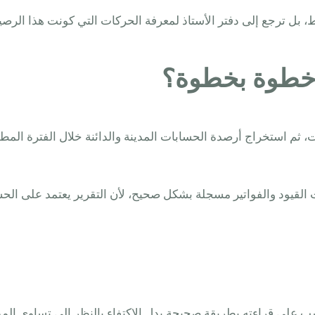
ل ترجع إلى دفتر الأستاذ لمعرفة الحركات التي كونت هذا الرصيد، ث
ة خطوة بخطوة؟
ات، ثم استخراج أرصدة الحسابات المدينة والدائنة خلال الفترة الم
يا إذا كانت القيود والفواتير مسجلة بشكل صحيح، لأن التقرير يعتمد عل
سب على قراءته بطريقة صحيحة بدل الاكتفاء بالنظر إلى تساوي المد