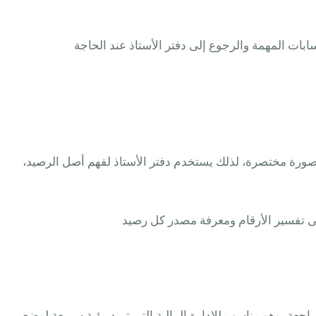
بات المهمة والرجوع إلى دفتر الأستاذ عند الحاجة
 صورة مختصرة، لذلك يستخدم دفتر الأستاذ لفهم أصل الرصيد،
على تفسير الأرقام ومعرفة مصدر كل رصيد
اجعة، وهو مناسب للإدارة المالية التي تريد رؤية سريعة لوضع