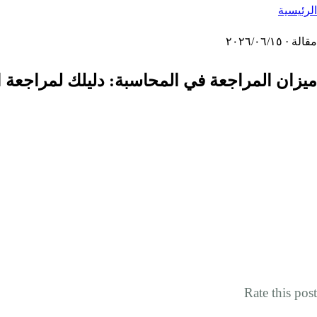
الرئيسية
مقالة · ١٥‏/٠٦‏/٢٠٢٦
ميزان المراجعة في المحاسبة: دليلك لمراجعة الأرصد
Rate this post