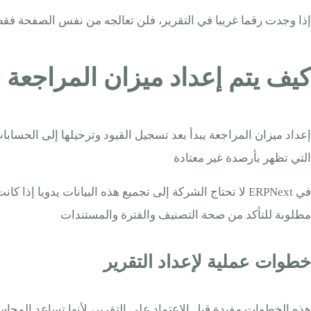
إذا وجدت رقما غريبا في التقرير، فلن تعالجه من نفس الصفحة فقط، ب
كيف يتم إعداد ميزان المراجع
إعداد ميزان المراجعة يبدأ بعد تسجيل القيود وترحيلها إلى الحساب
التي تظهر بأرصدة غير معتادة
في ERPNext لا تحتاج الشركة إلى تجميع هذه البيانات يدو
مطلوبة للتأكد من صحة التصنيف والفترة والمستندات
خطوات عملية لإعداد التقرير
هذه الخطوات مفيدة قبل الاعتماد على التقرير، لأنها تساعد المحا