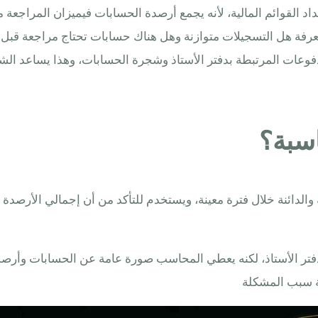
اد القوائم المالية، لأنه يجمع أرصدة الحسابات فيميزان المراجعة م
دفوعات المرتبطة بدفتر الأستاذ وشجرة الحسابات، وهذا يساعد الش
اسبة؟
لدائنة خلال فترة معينة، ويستخدم للتأكد من أن إجمالي الأرصدة ا
ل دفتر الأستاذ، لكنه يعطي المحاسب صورة عامة عن الحسابات وأر
فة سبب المشكلة