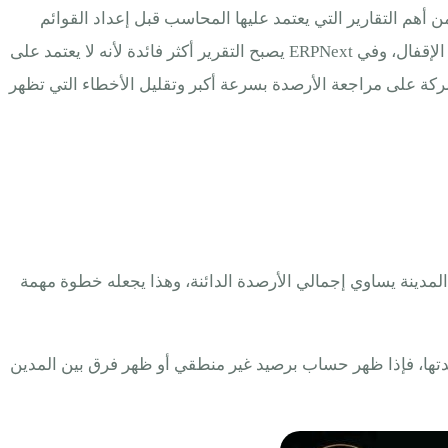
ن أهم التقارير التي يعتمد عليها المحاسب قبل إعداد القوائم
المالية، لأنه يجمع أرصدة الحسابات في صورة واحدة تساعد على معرفة هل التسجيلات متوازنة وهل هناك حسابات تحتاج مراجعة قبل الإقفال، وفي ERPNext يصبح التقرير أكثر فائدة لأنه لا يعتمد على
ركة على مراجعة الأرصدة بسرعة أكبر وتقليل الأخطاء التي تظهر
لمدينة يساوي إجمالي الأرصدة الدائنة، وهذا يجعله خطوة مهمة
صدتها، فإذا ظهر حساب برصيد غير منطقي أو ظهر فرق بين المدين