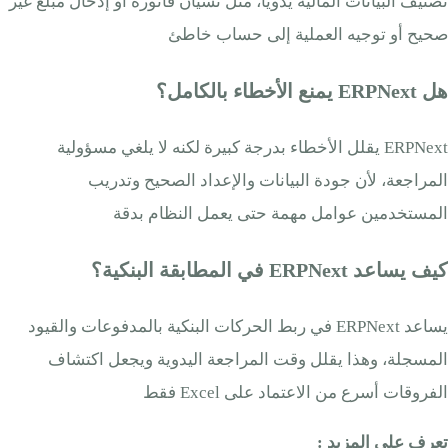
تصنيف البيانات المالية يدويا، مثل نسيان فاتورة أو إدخال مبلغ غير
صحيح أو توجيه العملية إلى حساب خاطئ
هل ERPNext يمنع الأخطاء بالكامل؟
ERPNext يقلل الأخطاء بدرجة كبيرة لكنه لا يلغي مسؤولية
المراجعة، لأن جودة البيانات والإعداد الصحيح وتدريب
المستخدمين عوامل مهمة حتى يعمل النظام بدقة
كيف يساعد ERPNext في المطابقة البنكية؟
يساعد ERPNext في ربط الحركات البنكية بالمدفوعات والقيود
المسجلة، وهذا يقلل وقت المراجعة اليدوية ويجعل اكتشاف
الفروقات أسرع من الاعتماد على Excel فقط
تعرف على المزيد :