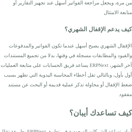
من مرة، ويجعل مراجعة الفواتير أسهل عند تجهيز التقارير أو
متابعة الامتثال
كيف يدعم الإقفال الشهري؟
الإقفال الشهري يصبح أسهل عندما تكون الفواتير والمدفوعات
والقيود والمطابقات مسجلة في وقتها، بدلا من تجميع المستندات
آخر الشهر، ERPNext يساعد فريق الحسابات على متابعة العمليات
أول بأول، وبالتالي تقل أخطاء المحاسبة اليدوية التي تظهر بسبب
ضغط الإقفال أو محاولة تذكر عملية قديمة أو البحث عن مستند
مفقود
كيف تساعدك أيبان؟
أيبان تساعد الشركات السعودية في تطبيق ERPNext بطريقة تقلل