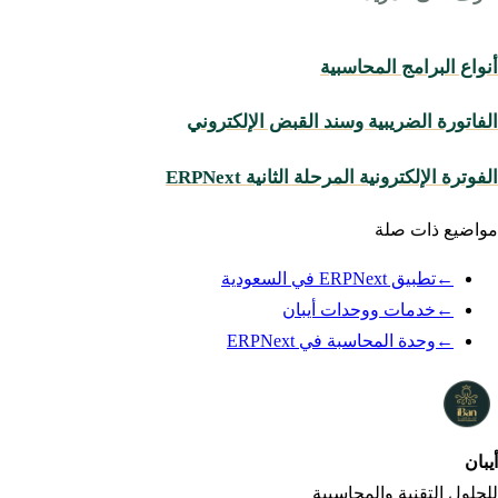
أنواع البرامج المحاسبية
الفاتورة الضريبية وسند القبض الإلكتروني
الفوترة الإلكترونية المرحلة الثانية ERPNext
مواضيع ذات صلة
←
تطبيق ERPNext في السعودية
←
خدمات ووحدات أيبان
←
وحدة المحاسبة في ERPNext
أيبان
iBan
للحلول التقنية والمحاسبية