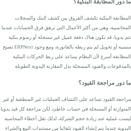
ما دور المطابقة البنكية؟
المطابقة البنكية تكشف الفروق بين كشف البنك والسجلات
المحاسبية، وهي من أكثر الأعمال التي ترهق فرق الحسابات عندما
تتم يدويا، قد تكون هناك دفعة عميل غير مسجلة أو رسوم بنكية
منسية أو تحويل لم يتم ربطه بالفاتورة، ومع وجود ERPNext تصبح
المطابقة أسرع لأن النظام يساعد على ربط الحركات البنكية
بالمدفوعات والقيود المسجلة بدل المقارنة اليدوية الطويلة
ما دور مراجعة القيود؟
مراجعة القيود تساعد على اكتشاف العمليات غير المنطقية أو غير
المتوازنة أو المسجلة في حساب خاطئ، لكن مراجعة كل قيد يدويا
ليست عملية عند زيادة حجم الشركة، لذلك تقل أخطاء المحاسبة
اليدوية عندما يتم إنشاء القيود تلقائيا من مستندات البيع والشراء