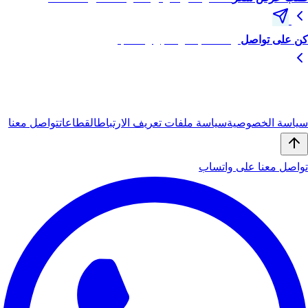
كن على تواصل
راسلنا مباشرة عبر واتساب
© 2026
أيبان
(iBan) — جميع الحقوق محفوظة.
سياسة الخصوصية
سياسة ملفات تعريف الارتباط
القطاعات
تواصل معنا
تواصل معنا على واتساب