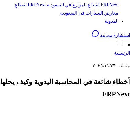
ERPNext لقطاع المزارع في السعودية
ERPNext لقطاع
معارض السيارات في السعودية
المدونة
استشارة مجانية
الرئيسية
مقالة · ٢٣‏/١١‏/٢٠٢٥
أخطاء شائعة في المحاسبة اليدوية وكيف يحلها
ERPNext