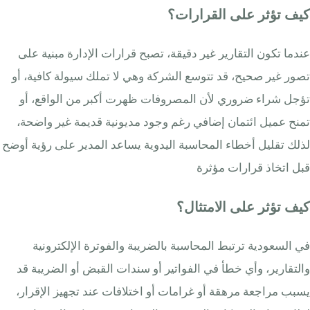
كيف تؤثر على القرارات؟
عندما تكون التقارير غير دقيقة، تصبح قرارات الإدارة مبنية على
تصور غير صحيح، قد تتوسع الشركة وهي لا تملك سيولة كافية، أو
تؤجل شراء ضروري لأن المصروفات ظهرت أكبر من الواقع، أو
تمنح عميل ائتمان إضافي رغم وجود مديونية قديمة غير واضحة،
لذلك تقليل أخطاء المحاسبة اليدوية يساعد المدير على رؤية أوضح
قبل اتخاذ قرارات مؤثرة
كيف تؤثر على الامتثال؟
في السعودية ترتبط المحاسبة بالضريبة والفوترة الإلكترونية
والتقارير، وأي خطأ في الفواتير أو سندات القبض أو الضريبة قد
يسبب مراجعة مرهقة أو غرامات أو اختلافات عند تجهيز الإقرار،