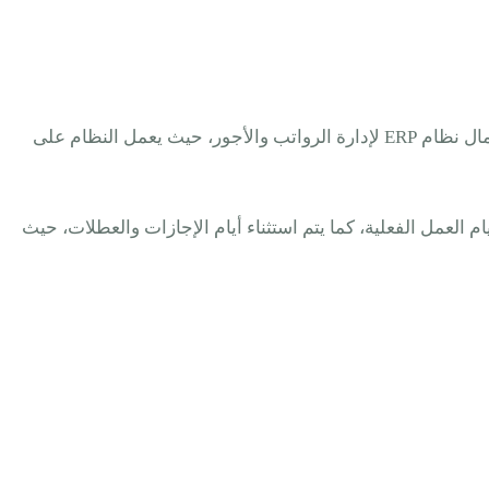
حساب الراتب الأساسي واليومي يعد من الأمور الرئيسية بالنسبة إلى أي شركة، حيث يمكن تنفيذها بكل سهولة وكفاءة من خلال استعمال نظام ERP لإدارة الرواتب والأجور، حيث يعمل النظام على
لعمل الفعلية، كما يتم استثناء أيام الإجازات والعطلات، حيث