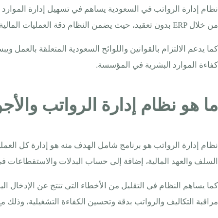
نظام إدارة الرواتب في السعودية يساهم في تسهيل إدارة الموارد 
من خلال ERP بدون تعقيد، حيث يضمن النظام دقة العمليات المالية وتقليل الأخطاء البشرية ويسمح بتتبع سجل الموظفين وإدارة المسير الوظيفي بشكل لحظي.
كما يدعم الالتزام بالقوانين واللوائح السعودية المتعلقة بالعمل و
كفاءة الموارد البشرية في المؤسسة.
ما هو نظام إدارة الرواتب والأجور (P
نظام إدارة الرواتب هو برنامج شامل الهدف منه هو إدارة كل الع
السلف والعهد المالية، إضافة إلى حساب البدلات والاستقطاعات في ا
كما يساهم النظام في التقليل من الأخطاء التي تنتج عن الإدخال اليد
مراقبة التكاليف والرواتب بدقة وتحسين الكفاءة التشغيلية، وذلك 