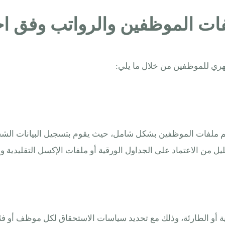
دية في تنظيم ملفات الموظفين بشكل شامل، حيث يقوم بتسجيل البيانا
يل من الاعتماد على الجداول الورقية أو ملفات الإكسل التقليدية وي