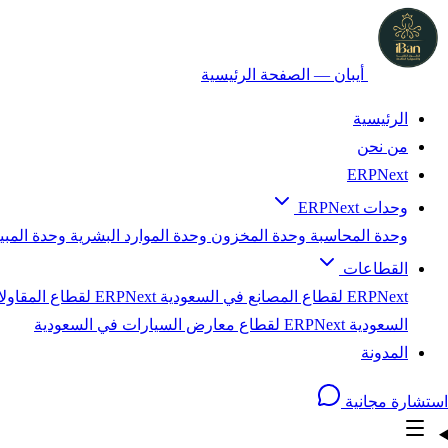
أيبان — الصفحة الرئيسية
الرئيسية
من نحن
ERPNext
وحدات ERPNext
وحدة المحاسبة
وحدة المخزون
وحدة الموارد البشرية
وحدة المب
القطاعات
ERPNext لقطاع المصانع في السعودية
ERPNext لقطاع المقاولات في السعودية
السعودية
ERPNext لقطاع معارض السيارات في السعودية
المدونة
استشارة مجانية