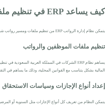
كيف يساعد ERP في تنظيم ملفات الموظفين والرواتب وفق احتياجات الشركات
يتمكن نظام إدارة الرواتب ERP من تنظيم ملفات ومسير رواتب شهري للموظفين من خلال ما يلي:
تنظيم ملفات الموظفين والرواتب
يساهم نظام ERP الشركات في المملكة العربية السعو
المالية بشكل يتناسب مع القوانين المحلية، وذلك ما يساهم في التقل
إعداد أنواع الإجازات وسياسات الاستحقاق