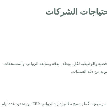
ت الشخصية والوظيفية لكل موظف بدقة ومتابعة الرواتب والمستحقات
زيد من دقة العمليات.
يتمكن النظام من تعريف كل أنواع الإجازات مثل السنوية أو المرضية أو الطارئة، وذلك مع تحديد سياسات الاستحقاق لكل موظف أو فئة وظيفية، كما يسمح نظام إدارة الرواتب ERP من تحديد عدد أيام