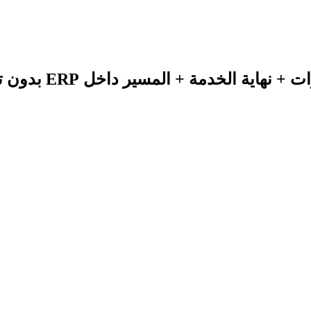
ية الخدمة + المسير داخل ERP بدون تعقيد