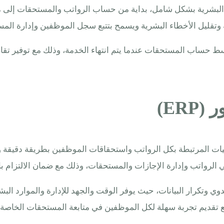
البشرية بشكل شامل، بداية من حساب الرواتب والمستحقات إلى متاب
يبسط حساب المستحقات عندما يتم انتهاء الخدمة، وذلك مع توفير تقا
ER)
مليات المرتبطة بكل الرواتب واستحقاقات الموظفين بطريقة دقيقة
لرواتب وإدارة الإجازات والمستحقات، وذلك مع ضمان الالتزام بالل
وي وتكرار البيانات، حيث يوفر الوقت والجهد للإدارة والموارد البش
مع تقديم تجربة سهلة لكل الموظفين في متابعة المستحقات الخاصة 