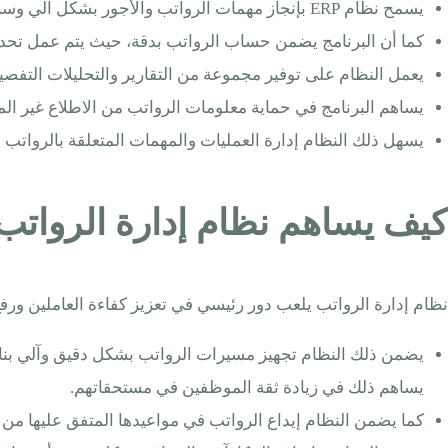
يسمح نظام ERP بإنجاز مهمات الرواتب والأجور بشكل آلي وسريع، وذلك ما يساهم في توفير وقت وجهد إدارة الموارد البشرية.
كما أن البرنامج يضمن حساب الرواتب بدقة، حيث يتم عمل تح
يعمل النظام على توفير مجموعة من التقارير والتحليلات التفص
يساهم البرنامج في حماية معلومات الرواتب من الاطلاع غير ال
يسهل ذلك النظام إدارة العمليات والمهمات المتعلقة بالرواتب و
كيف يساهم نظام إدارة الرواتب 
نظام إدارة الرواتب يلعب دور رئيسي في تعزيز كفاءة العاملين ور
يساهم ذلك في زيادة ثقة الموظفين في مستحقاتهم.
كما يضمن النظام إيداع الرواتب في مواعيدها المتفق عليها من 