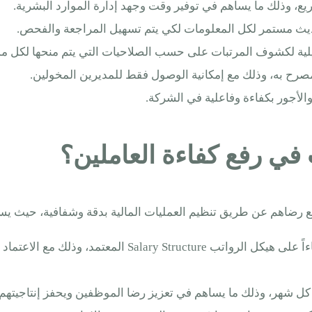
ديث مستمر لكل المعلومات لكي يتم تسهيل المراجعة والفحص.
يلية لكشوف المرتبات على حسب الصلاحيات التي يتم منحها لكل مدي
مصرح به، وذلك مع إمكانية الوصول فقط للمديرين المخولين.
الأجور بكفاءة وفاعلية في الشركة.
في رفع كفاءة العاملين؟
فع رضاهم عن طريق تنظيم العمليات المالية بدقة وشفافية، حيث يس
يضمن ذلك النظام تجهيز مسيرات الرواتب بشكل دقيق وآلي
كل شهر، وذلك ما يساهم في تعزيز رضا الموظفين ويحفز إنتاجيتهم و