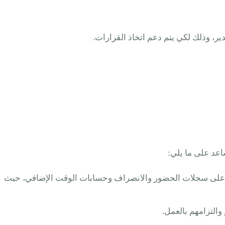
ر، وذلك لكي يتم دعم اتخاذ القرارات.
اعد على ما يلي:
 بناءاً على هيكل الرواتب Salary Structure المعتمد، وذلك مع الاعتماد على سجلات الحضور والانصراف وحسابات الوقت الإضافي، حيث
التزامهم بالعمل.