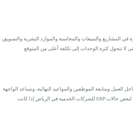
رة في المشاريع والمبيعات والمحاسبة والموارد البشرية والتسويق،
 لا تتحول كثرة الوحدات إلى تكلفة أعلى من المتوقع
حل العمل ومتابعة الموظفين والمواعيد النهائية، وتساعد الواجهة
بعض الفرق على التفاعل بسهولة، خصوصا عندما يكون الفريق معتادا على لوحات مرئية لإدارة المهام، لذلك قد يكون Odoo خيارا جيدا لبعض حالات ERP للشركات الخدمية في الرياض إذا كانت