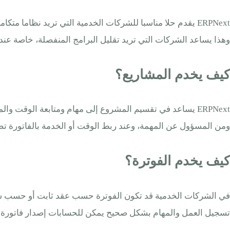
ERPNext يقدم حلا مناسبا للشركات الخدمية التي تريد نظاما
وهذا يساعد الشركات التي تريد تقليل البرامج المنفصلة، خاصة عندما تكون الشركة صغيرة أو متوسطة وتحتاج إل
كيف يخدم المشاريع؟
ERPNext يساعد في تقسيم المشروع إلى مهام ومتابعة الوقت 
ومن المسؤول عن المهمة، وعند ربط الوقت أو الخدمة بالفاتورة تص
كيف يخدم الفوترة؟
تسجيل العمل والمهام بشكل صحيح يمكن للحسابات إصدار فاتورة أقرب للواقع، وهذا يجعل ERP للشركات الخدمية في الرياض 