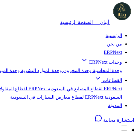
أيبان — الصفحة الرئيسية
الرئيسية
من نحن
ERPNext
وحدات ERPNext
وحدة المحاسبة
وحدة المخزون
وحدة الموارد البشرية
وحدة المب
القطاعات
ERPNext لقطاع المصانع في السعودية
ERPNext لقطاع المقاولات في السعودية
السعودية
ERPNext لقطاع معارض السيارات في السعودية
المدونة
استشارة مجانية