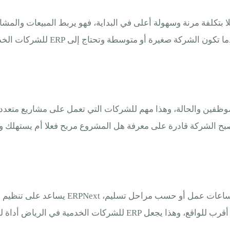
 متكاملا بتكلفة مرنة وسهولة أعلى في البداية، فهو يربط المبيعات و
ى ERP للشركات الخدمية في الرياض لا يدخلها في تعقيد كبير منذ اليوم الأول
والموظفين والحالة، وهذا مهم للشركات التي تعمل على مشاريع متعد
بح الشركة قادرة على معرفة هل المشروع مربح فعلا أم يستهلك وقت
في الشركات الخدمية قد تكون الفوترة حسب 
أداة لضبط الإيرادات وليس فقط إدارة المهام