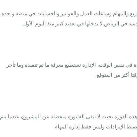
المشاريع والمهام وساعات العمل والفواتير والحسابات في منصة واحدة،
دة في نفس الوقت، الإدارة تستطيع معرفة ما تم تنفيذه وما تأخر
ا أكثر من المتوقع
عقد ثابت أو حسب ساعات عمل أو حسب مراحل تسليم، ERPNext يساعد على تنظيم هذه الدورة بحيث لا تبقى الفاتورة منفصلة عن المشروع، عندما يتم