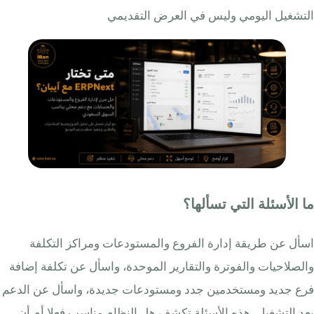
التشغيل اليومي وليس في العرض التقديمي
ما الأسئلة التي تسألها؟
اسأل عن طريقة إدارة الفروع والمستودعات ومراكز التكلفة
والصلاحيات والفوترة والتقارير الموحدة، واسأل عن تكلفة إضافة
فرع جديد ومستخدمين جدد ومستودعات جديدة، واسأل عن الدعم
بعد التشغيل، هذه الأسئلة تكشف هل النظام مناسب فعلا أم أن