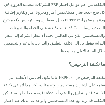
التكلفة من أهم عوامل اختيار ERP للشركات متعددة الفروع، لأن
كل فرع جديد يعني مستخدمين أكثر ومخزونا أكبر وتقارير إضافية
ودعما مستمرا، ERPNext يقلل ضغط رسوم الترخيص لأنه مفتوح
المصدر، بينما Odoo قد تعتمد تكلفته على الخطة والتطبيقات
والمستخدمين، لكن في الحالتين يجب ألا تنظر الشركة إلى سعر
البداية فقط، بل إلى تكلفة التطبيق والتدريب والدعم والتخصيص
خلال السنة الأولى وما بعدها
ما تكلفة الترخيص؟
تكلفة الترخيص في ERPNext غالبا تكون أقل من الأنظمة التي
تعتمد على اشتراك مستخدمين وتطبيقات، لكن هذا لا يلغي تكلفة
الاستضافة والتطبيق والدعم، أما Odoo فيقدم خططا واضحة لكن
التكلفة قد تزيد مع عدد المستخدمين والوحدات، لذلك عند اختيار