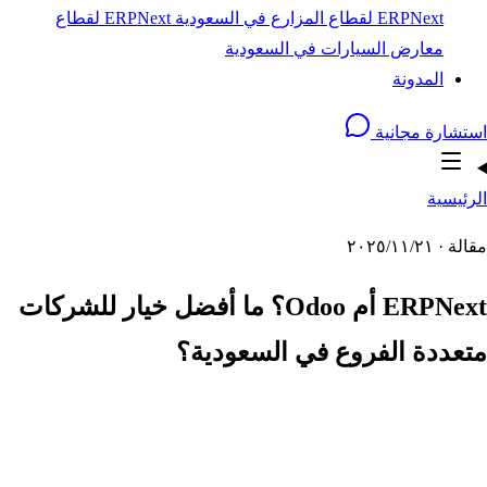
ERPNext لقطاع المزارع في السعودية
ERPNext لقطاع
معارض السيارات في السعودية
المدونة
استشارة مجانية
الرئيسية
مقالة · ٢١‏/١١‏/٢٠٢٥
ERPNext أم Odoo؟ ما أفضل خيار للشركات
متعددة الفروع في السعودية؟