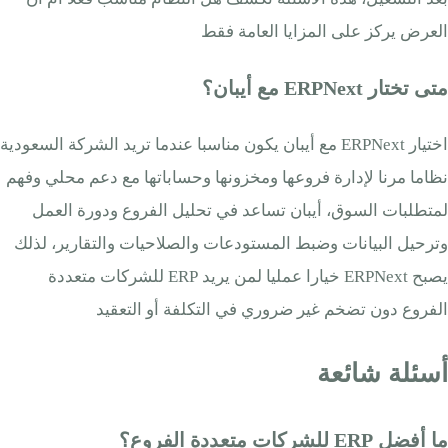
العرض يركز على المزايا العامة فقط
متى تختار ERPNext مع أيبان؟
اختيار ERPNext مع أيبان يكون مناسبا عندما تريد الشركة السعودية
نظاما مرنا لإدارة فروعها ومخزونها وحساباتها مع دعم محلي وفهم
لمتطلبات السوق، أيبان تساعد في تحليل الفروع ودورة العمل
وترحيل البيانات وضبط المستودعات والصلاحيات والتقارير، لذلك
يصبح ERPNext خيارا عمليا لمن يريد ERP للشركات متعددة
الفروع دون تضخم غير ضروري في التكلفة أو التعقيد
أسئلة شائع
ة
ما أفضل ERP للشركات متعددة الفروع؟