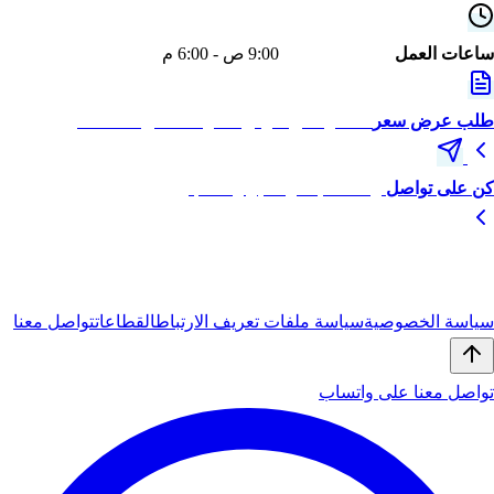
ساعات العمل
الأحد - الخميس
9:00 ص - 6:00 م
طلب عرض سعر
احصل على عرض سعر مخصص لنشاطك
كن على تواصل
راسلنا مباشرة عبر واتساب
© 2026
أيبان
(iBan) — جميع الحقوق محفوظة.
سياسة الخصوصية
سياسة ملفات تعريف الارتباط
القطاعات
تواصل معنا
تواصل معنا على واتساب