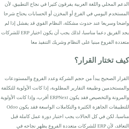
الدعم المحلي واللغة العربية يفرقون كثيرا في نجاح التطبيق، لأن
المستخدم اليومي في الفرع أو المخزن أو الحسابات يحتاج شرحا
واضحا وسريعا عند حدوث مشكلة، النظام القوي قد يفشل إذا لم
يجد الفريق دعما مناسبا، لذلك يجب أن يكون اختيار ERP للشركات
متعددة الفروع مبنيا على النظام وشريك التنفيذ معا
كيف تختار القرار؟
القرار الصحيح يبدأ من حجم الشركة وعدد الفروع والمستودعات
والمستخدمين وطبيعة التقارير المطلوبة، إذا كانت الأولوية للتكلفة
والمرونة والتخصيص فقد يكون ERPNext أقرب، وإذا كانت الأولوية
للتطبيقات الجاهزة الكثيرة والتكاملات الواسعة فقد يكون Odoo
مناسبا، لكن في كل الحالات يجب اختبار دورة عمل كاملة قبل
التعاقد، لأن ERP للشركات متعددة الفروع يظهر نجاحه في