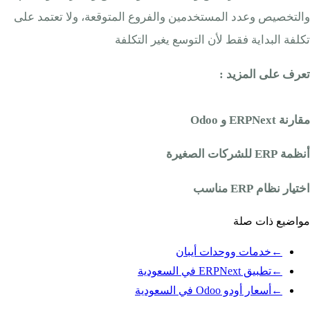
والتخصيص وعدد المستخدمين والفروع المتوقعة، ولا تعتمد على
تكلفة البداية فقط لأن التوسع يغير التكلفة
تعرف على المزيد :
مقارنة ERPNext و Odoo
أنظمة ERP للشركات الصغيرة
اختيار نظام ERP مناسب
مواضيع ذات صلة
←
خدمات ووحدات أيبان
←
تطبيق ERPNext في السعودية
←
أسعار أودو Odoo في السعودية