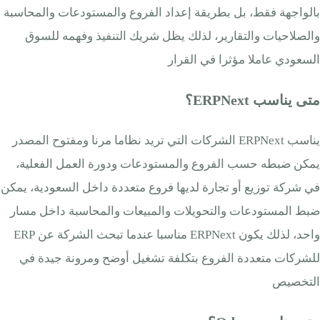
بالواجهة فقط، بل بطريقة إعداد الفروع والمستودعات والمحاسبة
والصلاحيات والتقارير، لذلك يظل شريك التنفيذ وفهمه للسوق
السعودي عاملا مؤثرا في القرار
متى يناسب ERPNext؟
يناسب ERPNext الشركات التي تريد نظاما مرنا ومفتوح المصدر
يمكن ضبطه حسب الفروع والمستودعات ودورة العمل الفعلية،
في شركة توزيع أو تجارة لديها فروع متعددة داخل السعودية، يمكن
ضبط المستودعات والتحويلات والمبيعات والمحاسبة داخل مسار
واحد، لذلك يكون ERPNext مناسبا عندما تبحث الشركة عن ERP
للشركات متعددة الفروع بتكلفة تشغيل أوضح ومرونة جيدة في
التخصيص