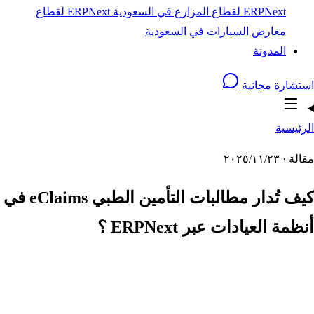
ERPNext لقطاع المزارع في السعودية
ERPNext لقطاع
معارض السيارات في السعودية
المدونة
استشارة مجانية
الرئيسية
مقالة · ٢٣‏/١١‏/٢٠٢٥
كيف تُدار مطالبات التأمين الطبي eClaims في
أنظمة العيادات عبر ERPNext ؟