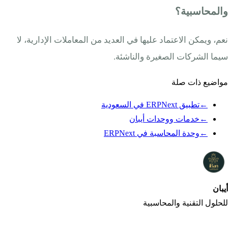
والمحاسبية؟
نعم، ويمكن الاعتماد عليها في العديد من المعاملات الإدارية، لا
سيما الشركات الصغيرة والناشئة.
مواضيع ذات صلة
←
تطبيق ERPNext في السعودية
←
خدمات ووحدات أيبان
←
وحدة المحاسبة في ERPNext
أيبان
iBan
للحلول التقنية والمحاسبية
شركة أيبان تقدم حلولًا تقنية ومحاسبية متكاملة لإدارة الأعمال بكفاءة