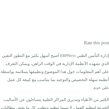
Rate this post
إدارة التأمين الطبي ERPNext أصبح أسهل بكثير مع التطور التقني
الذي تشهده الأنظمة الإدارية في الوقت الراهن، ويمكن التعرف
على أهم المعلومات حول هذا الموضوع وتطبيقها بسلاسة بواسطة
أنظمة سهلة التخصيص والتوجيه بما يتناسب مع كبيعة كل عمل
على حدة.
الكثير من الأطباء ومديري المراكز الطبية يتساءلون عن الأساليب
الحديثة لتنظيم العمل، لا سيما تنظيم وتطوير كل ما يخص مطالبات