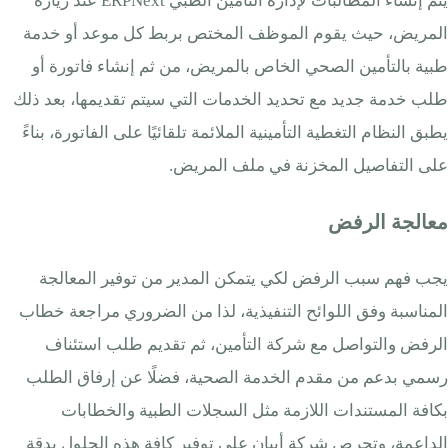
يتم إنشاء المطالبات لإدارة التأمين الطبي ERPNext عند زيارة
المريض، حيث يقوم الموظف المختص بربط كل موعد أو خدمة
طبية بالتأمين الصحي الخاص بالمريض، من ثم إنشاء فاتورة أو
طلب خدمة جديد مع تحديد الخدمات التي سيتم تقديمها، بعد ذلك
يطبق النظام التغطية التأمينية الملائمة تلقائيًا على الفاتورة، بناءً
على التفاصيل المخزنة في ملف المريض.
معالجة الرفض
يجب فهم سبب الرفض لكي يتمكن المدير من توفير المعالجة
المناسبة وفق اللوائح التنفيذية، لذا من الضروري مراجعة خطاب
الرفض والتواصل مع شركة التأمين، ثم تقديم طلب استئناف
رسمي بدعم من مقدم الخدمة الصحية، فضلًا عن إرفاق الطلب
بكافة المستندات اللازمة مثل السجلات الطبية والخطابات
الداعمة، وتحرص شركة أيبان على توفير كافة هذه الحلول بدقة