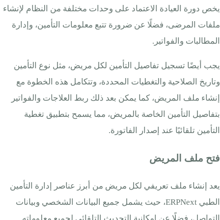
يخص دورة العيادة الاعتماد على وحدات مختلفة من النظام لإنشاء
ملفات المرضى، فضلًا عن ضرورة تتبع معلومات التأمين، وإدارة
المطالبات والفواتير.
يجب أيضًا تسجيل تفاصيل التأمين لكل مريض، مثل نوع التأمين
وتاريخ الصلاحية والتغطيات المحددة، وتتكامل هذه الخطوة مع
إنشاء ملف المريض، كما يمكن بعد ذلك ربط العلاجات والفواتير
بتفاصيل التأمين الخاصة بالمريض، مما يسمح بتطبيق تغطية
التأمين تلقائيًا عند إصدار الفاتورة.
فتح ملف المريض
يعد إنشاء ملف تعريفي لكل مريض من أبرز عناصر إدارة التأمين
الطبي ERPNext، حيث يشمل جميع البيانات الشخصي وبيانات
التواصل، فضلًا عن إمكانية التحديث التلقائي لجميع معلوماته