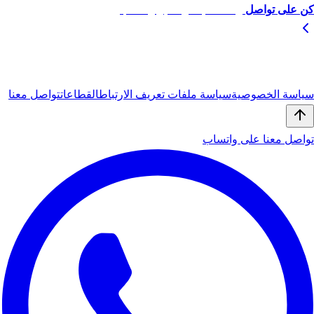
كن على تواصل
راسلنا مباشرة عبر واتساب
© 2026
أيبان
(iBan) — جميع الحقوق محفوظة.
سياسة الخصوصية
سياسة ملفات تعريف الارتباط
القطاعات
تواصل معنا
تواصل معنا على واتساب