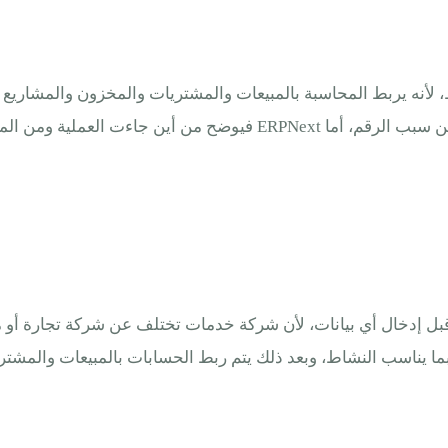
كتفي بإدارة الحسابات فقط، لأنه يربط المحاسبة بالمبيعات والمشتريات والمخزون
على تسجيل الإيراد والمصروف، لكنها غالبا لا تعطيك صورة كاملة عن سبب
ن فهم طبيعة نشاط الشركة قبل إدخال أي بيانات، لأن شركة خدمات تختلف عن شركة
ما يناسب النشاط، وبعد ذلك يتم ربط الحسابات بالمبيعات والمشتر