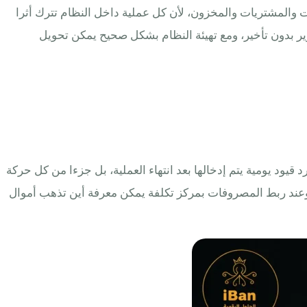
المبيعات والمشتريات والمخزون، لأن كل عملية داخل النظام تترك أثرا
ير بدون تأخير، ومع تهيئة النظام بشكل صحيح يمكن تحويل
ة مجرد قيود يومية يتم إدخالها بعد انتهاء العملية، بل جزءا من كل حركة
، وعند ربط المصروفات بمركز تكلفة يمكن معرفة أين تذهب أموال