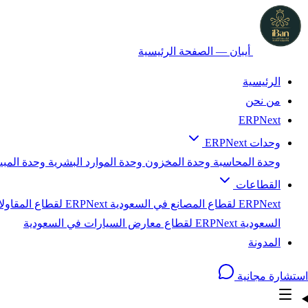
أيبان — الصفحة الرئيسية
الرئيسية
من نحن
ERPNext
وحدات ERPNext
وحدة المحاسبة
وحدة المخزون
وحدة الموارد البشرية
وحدة المب
القطاعات
ERPNext لقطاع المصانع في السعودية
ERPNext لقطاع المقاولات في السعودية
السعودية
ERPNext لقطاع معارض السيارات في السعودية
المدونة
استشارة مجانية