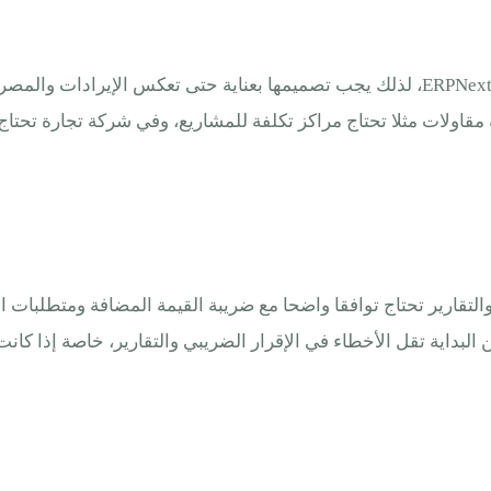
شجرة الحسابات هي الأساس الذي يعتمد عليه أي برنامج محاسبي ERPNext، لذلك يجب تصميم
قاولات مثلا تحتاج مراكز تكلفة للمشاريع، وفي شركة تجارة تحتاج
لبداية تقل الأخطاء في الإقرار الضريبي والتقارير، خاصة إذا كانت 