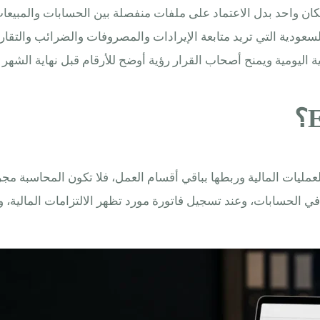
ة الماليات من مكان واحد بدل الاعتماد على ملفات منفصلة بين الحسابات و
عودية التي تريد متابعة الإيرادات والمصروفات والضرائب والتقار
 على تسجيل العمليات المالية وربطها بباقي أقسام العمل، فلا تكون المحاسب
ا في الحسابات، وعند تسجيل فاتورة مورد تظهر الالتزامات المالية