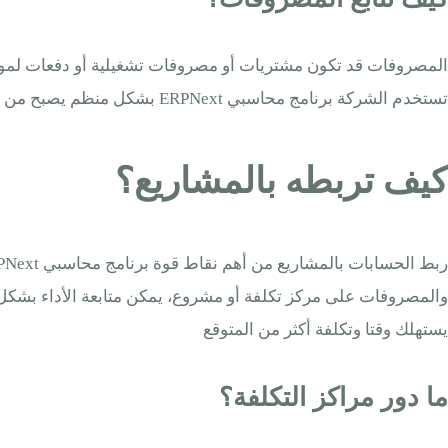
تستخدم الشركة برنامج محاسبي ERPNext بشكل منظم يصبح من السهل معرفة المصروفات المتكررة والمصروفات الزائدة والفروع أو الأقسام التي تحتاج ضبطا أكبر في الإنفاق
كيف تربطه بالمشاريع؟
والمصروفات على مركز تكلفة أو مشروع، يمكن متابعة الأداء بشك
يستهلك وقتا وتكلفة أكثر من المتوقع
ما دور مراكز التكلفة؟