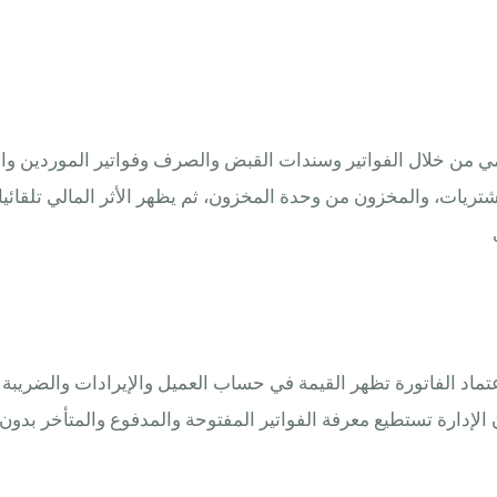
خدام برنامج محاسبي ERPNext في العمل اليومي من خلال الفواتير وسندات القبض والصرف وف
ريات، والمخزون من وحدة المخزون، ثم يظهر الأثر المالي تلقائيا
 الإدارة تستطيع معرفة الفواتير المفتوحة والمدفوع والمتأخر بد