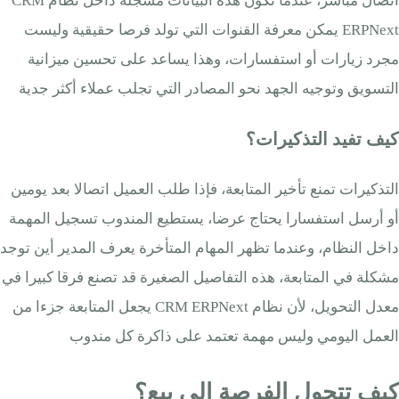
اتصال مباشر، عندما تكون هذه البيانات مسجلة داخل نظام CRM
ERPNext يمكن معرفة القنوات التي تولد فرصا حقيقية وليست
مجرد زيارات أو استفسارات، وهذا يساعد على تحسين ميزانية
التسويق وتوجيه الجهد نحو المصادر التي تجلب عملاء أكثر جدية
كيف تفيد التذكيرات؟
التذكيرات تمنع تأخير المتابعة، فإذا طلب العميل اتصالا بعد يومين
أو أرسل استفسارا يحتاج عرضا، يستطيع المندوب تسجيل المهمة
داخل النظام، وعندما تظهر المهام المتأخرة يعرف المدير أين توجد
مشكلة في المتابعة، هذه التفاصيل الصغيرة قد تصنع فرقا كبيرا في
معدل التحويل، لأن نظام CRM ERPNext يجعل المتابعة جزءا من
العمل اليومي وليس مهمة تعتمد على ذاكرة كل مندوب
كيف تتحول الفرصة إلى بيع؟