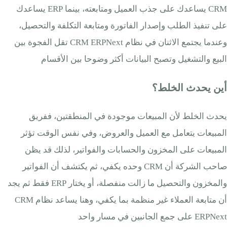
CRM يساعدك على جذب العميل ومتابعته، بينما ERP يساعدك
على تنفيذ الطلب وإصدار الفاتورة ومتابعة التكلفة والتحصيل،
وعندما يجتمع الاثنان في نظام CRM ERPNext تقل الفجوة بين
البيع والتشغيل وتصبح البيانات أكثر وضوحا بين الأقسام
أين يحدث الخلط؟
يحدث الخلط لأن المبيعات موجودة في المنطقتين، ففريق
المبيعات يتعامل مع العميل والعروض، وفي نفس الوقت تؤثر
المبيعات على المخزون والحسابات والفواتير، لذلك قد يظن
صاحب الشركة أن CRM وحده يكفي، ثم يكتشف أن الفواتير
والمخزون والتحصيل ما زالت منفصلة، أو يختار ERP فقط ثم يجد
أن متابعة العملاء غير منظمة بما يكفي، وهنا يساعد نظام CRM
ERPNext على جمع الجانبين في مسار واحد