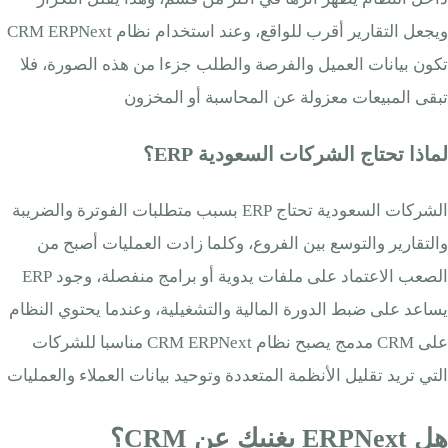
ويجعل التقارير أقرب للواقع، وعند استخدام نظام CRM ERPNext
تكون بيانات العميل والفرصة والطلب جزءا من هذه الصورة، فلا
تبقى المبيعات معزولة عن المحاسبة أو المخزون
لماذا تحتاج الشركات السعودية ERP؟
الشركات السعودية تحتاج ERP بسبب متطلبات الفوترة والضريبة
والتقارير والتوسع بين الفروع، وكلما زادت العمليات أصبح من
الصعب الاعتماد على ملفات يدوية أو برامج منفصلة، وجود ERP
يساعد على ضبط الدورة المالية والتشغيلية، وعندما يحتوي النظام
على CRM مدمج يصبح نظام CRM ERPNext مناسبا للشركات
التي تريد تقليل الأنظمة المتعددة وتوحيد بيانات العملاء والعمليات
هل ERPNext يغنيك عن CRM؟