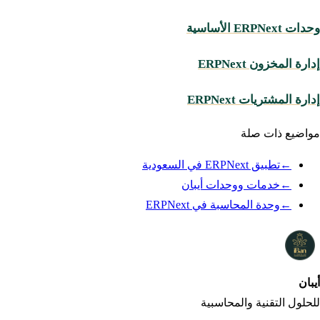
وحدات ERPNext الأساسية
إدارة المخزون ERPNext
إدارة المشتريات ERPNext
مواضيع ذات صلة
←
تطبيق ERPNext في السعودية
←
خدمات ووحدات أيبان
←
وحدة المحاسبة في ERPNext
أيبان
iBan
للحلول التقنية والمحاسبية