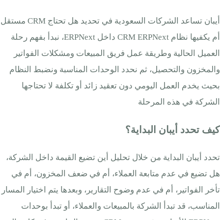
أيبان تساعد الشركات السعودية في تحديد هل تحتاج CRM مستقل
أم يكفيها نظام CRM ERPNext داخل ERPNext، نبدأ بفهم رحلة
العميل الحالية وطريقة عمل فريق المبيعات ومشكلات الفواتير
والمخزون والتحصيل، ثم نحدد الوحدات المناسبة ونضبط النظام
بحيث يخدم العمل اليومي دون تعقيد زائد أو تكلفة لا تحتاجها
الشركة في هذه المرحلة
كيف تحدد أيبان البداية؟
تحدد أيبان البداية من خلال تحليل أين تضيع القيمة داخل الشركة،
هل تضيع في عدم متابعة العملاء، أم في ضعف المخزون، أم في
تأخر الفواتير، أم في عدم وضوح التقارير، وبعدها يتم اختيار المسار
المناسب، قد تبدأ الشركة بالمبيعات والعملاء، أو تبدأ بوحدات