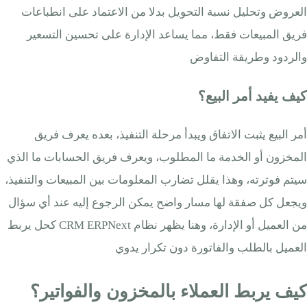
العروض وتحليل نسبة التحويل بدلا من الاعتماد على انطباعات
فريق المبيعات فقط، مما يساعد الإدارة على تحسين التسعير
والردود وطريقة التفاوض
كيف يفيد أمر البيع؟
أمر البيع يثبت الاتفاق ويبدأ مرحلة التنفيذ، بعده يعرف فريق
المخزون أو الخدمة ما المطلوب، ويعرف فريق الحسابات ما الذي
سيتم فوترته، وهذا يقلل تضارب المعلومات بين المبيعات والتنفيذ،
ويجعل كل صفقة لها مسار واضح يمكن الرجوع إليه عند أي سؤال
من العميل أو الإدارة، وهنا يظهر نظام CRM ERPNext كحل يربط
العميل بالطلب والفاتورة دون تكرار يدوي
كيف يربط العملاء بالمخزون والفواتير؟