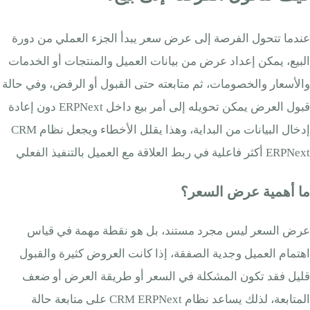
عندما تتحول الفرصة إلى عرض سعر يبدأ الجزء العملي من دورة
البيع، يمكن إعداد عرض من بيانات العميل والمنتجات أو الخدمات
والأسعار والخصومات، ثم متابعته حتى القبول أو الرفض، وفي حالة
قبول العرض يمكن تحويله إلى أمر بيع داخل ERPNext دون إعادة
إدخال البيانات من البداية، وهذا يقلل الأخطاء ويجعل نظام CRM
ERPNext أكثر فاعلية في ربط العلاقة مع العميل بالتنفيذ الفعلي
ما أهمية عرض السعر؟
عرض السعر ليس مجرد مستند، بل هو نقطة مهمة في قياس
اهتمام العميل وجدية الصفقة، إذا كانت العروض كثيرة والقبول
قليل فقد تكون المشكلة في السعر أو طريقة العرض أو ضعف
المتابعة، لذلك يساعد نظام CRM ERPNext على متابعة حالة