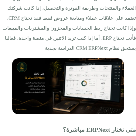
العملاء والمنتجات وطريقة الفوترة والتحصيل، إذا كانت شركتك
تعتمد على علاقات عملاء ومتابعة عروض فقط فقد تحتاج CRM،
وإذا كانت تحتاج ربط الحسابات والمخزون والمشتريات والمبيعات
فأنت تحتاج ERP، أما إذا كنت تريد الاثنين في منصة واحدة، فغالبا
يستحق نظام CRM ERPNext الدراسة بجدية
متى تختار ERPNext مباشرة؟