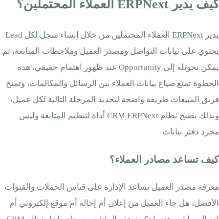
كيف يدير ERPNext العملاء المحتملين؟
يدير ERPNext العملاء المحتملين من خلال إنشاء سجل لكل Lead
يحتوي على بيانات التواصل ومصدر العميل وملاحظات المتابعة، ثم
يمكن تحويله إلى Opportunity عند ظهور اهتمام حقيقي، هذه
الخطوة تمنع ضياع بيانات العملاء بين الرسائل والمكالمات، وتمنح
فريق المبيعات طريقة واضحة لتحديد المرحلة التالية لكل عميل،
وبذلك يصبح نظام CRM ERPNext أداة لتنظيم المتابعة وليس
مجرد دفتر بيانات
كيف تساعد مصادر العملاء؟
معرفة مصدر العميل تساعد الإدارة على قياس الحملات والقنوات
الأفضل، هل جاء العميل من إعلان أم إحالة أم موقع إلكتروني أم