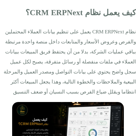
كيف يعمل نظام CRM ERPNext؟
نظام CRM ERPNext يعمل على تنظيم بيانات العملاء المحتملين
والفرص وعروض الأسعار والمتابعات داخل منصة واحدة مرتبطة
بباقي عمليات الشركة، بدلا من أن يحتفظ فريق المبيعات ببيانات
العملاء في ملفات منفصلة أو رسائل متفرقة، يصبح لكل عميل
سجل واضح يحتوي على بيانات التواصل ومصدر العميل والمرحلة
البيعية والملاحظات والخطوة التالية، وهذا يجعل المبيعات أكثر
انتظاما ويقلل ضياع الفرص بسبب النسيان أو ضعف التنسيق