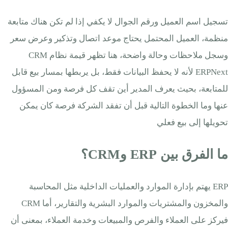
تسجيل اسم العميل ورقم الجوال لا يكفي إذا لم تكن هناك متابعة
منظمة، العميل المحتمل يحتاج موعد اتصال وتذكير وعرض سعر
وسجل ملاحظات وحالة واضحة، هنا تظهر قيمة نظام CRM
ERPNext لأنه لا يحفظ البيانات فقط، بل يربطها بمسار بيع قابل
للمتابعة، بحيث يعرف المدير أين تقف كل فرصة ومن المسؤول
عنها وما الخطوة التالية قبل أن تفقد الشركة فرصة كان يمكن
تحويلها إلى بيع فعلي
ما الفرق بين ERP وCRM؟
ERP يهتم بإدارة الموارد والعمليات الداخلية مثل المحاسبة
والمخزون والمشتريات والموارد البشرية والتقارير، أما CRM
فيركز على العملاء والفرص والمبيعات وخدمة العملاء، بمعنى أن