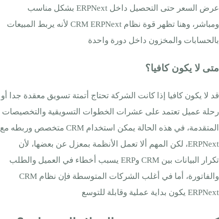
عرض السعر حتى التحصيل داخل ERPNext بشكل مناسب
ومباشر، وهنا تظهر قوة نظام CRM ERPNext لأنه يربط المبيعات
بالحسابات والمخزون داخل دورة واحدة
متى لا يكون كافيا؟
قد لا يكون كافيا إذا كانت الشركة تحتاج أتمتة تسويق معقدة جدا أو
رحلة عميل تعتمد على عشرات الخطوات التسويقية والتخصيصات
المتقدمة، في هذه الحالة يمكن استخدام CRM متخصص وربطه مع
ERPNext، لكن المهم ألا تعمل الأنظمة بمعزل عن بعضها، لأن
تكرار البيانات بين CRM وERP يسبب أخطاء في العميل والطلب
والفاتورة، أما في أغلب الشركات المتوسطة فإن نظام CRM
ERPNext يكون بداية عملية وقابلة للتوسع