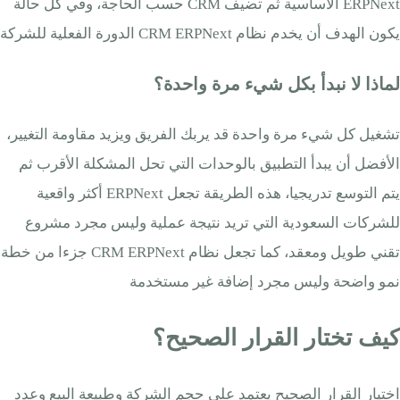
ERPNext الأساسية ثم تضيف CRM حسب الحاجة، وفي كل حالة
يكون الهدف أن يخدم نظام CRM ERPNext الدورة الفعلية للشركة
لماذا لا نبدأ بكل شيء مرة واحدة؟
تشغيل كل شيء مرة واحدة قد يربك الفريق ويزيد مقاومة التغيير،
الأفضل أن يبدأ التطبيق بالوحدات التي تحل المشكلة الأقرب ثم
يتم التوسع تدريجيا، هذه الطريقة تجعل ERPNext أكثر واقعية
للشركات السعودية التي تريد نتيجة عملية وليس مجرد مشروع
تقني طويل ومعقد، كما تجعل نظام CRM ERPNext جزءا من خطة
نمو واضحة وليس مجرد إضافة غير مستخدمة
كيف تختار القرار الصحيح؟
اختيار القرار الصحيح يعتمد على حجم الشركة وطبيعة البيع وعدد