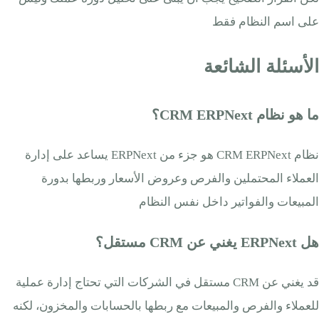
على اسم النظام فقط
الأسئلة الشائعة
ما هو نظام CRM ERPNext؟
نظام CRM ERPNext هو جزء من ERPNext يساعد على إدارة
العملاء المحتملين والفرص وعروض الأسعار وربطها بدورة
المبيعات والفواتير داخل نفس النظام
هل ERPNext يغني عن CRM مستقل؟
قد يغني عن CRM مستقل في الشركات التي تحتاج إدارة عملية
للعملاء والفرص والمبيعات مع ربطها بالحسابات والمخزون، لكنه