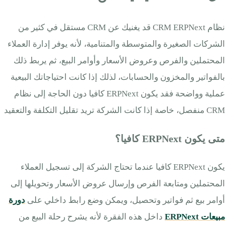
نظام CRM ERPNext قد يغنيك عن CRM مستقل في كثير من
الشركات الصغيرة والمتوسطة والمتنامية، لأنه يوفر إدارة العملاء
المحتملين والفرص وعروض الأسعار وأوامر البيع، ثم يربط ذلك
بالفواتير والمخزون والحسابات، لذلك إذا كانت احتياجاتك البيعية
عملية وواضحة فقد يكون ERPNext كافيا دون الحاجة إلى نظام
CRM منفصل، خاصة إذا كانت الشركة تريد تقليل التكلفة والتعقيد
متى يكون ERPNext كافيا؟
يكون ERPNext كافيا عندما تحتاج الشركة إلى تسجيل العملاء
المحتملين ومتابعة الفرص وإرسال عروض الأسعار وتحويلها إلى
أوامر بيع ثم فواتير وتحصيل، ويمكن وضع رابط داخلي على
دورة
مبيعات ERPNext
داخل هذه الفقرة لأنه يشرح رحلة البيع من