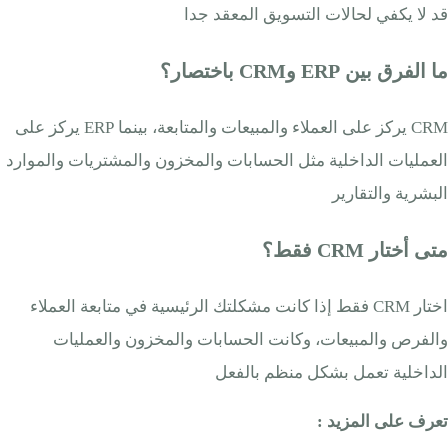
قد لا يكفي لحالات التسويق المعقد جدا
ما الفرق بين ERP وCRM باختصار؟
CRM يركز على العملاء والمبيعات والمتابعة، بينما ERP يركز على
العمليات الداخلية مثل الحسابات والمخزون والمشتريات والموارد
البشرية والتقارير
متى أختار CRM فقط؟
اختار CRM فقط إذا كانت مشكلتك الرئيسية في متابعة العملاء
والفرص والمبيعات، وكانت الحسابات والمخزون والعمليات
الداخلية تعمل بشكل منظم بالفعل
تعرف على المزيد :