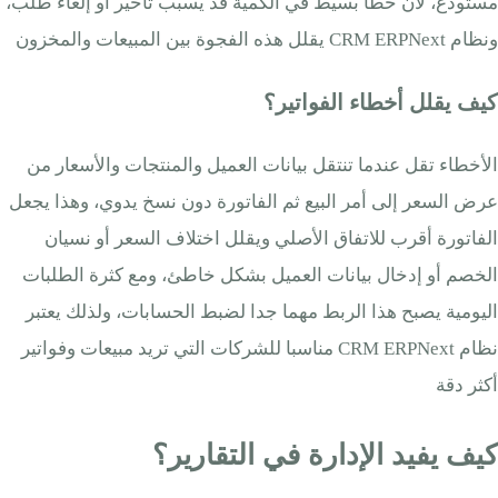
مستودع، لأن خطأ بسيط في الكمية قد يسبب تأخير أو إلغاء طلب،
ونظام CRM ERPNext يقلل هذه الفجوة بين المبيعات والمخزون
كيف يقلل أخطاء الفواتير؟
الأخطاء تقل عندما تنتقل بيانات العميل والمنتجات والأسعار من
عرض السعر إلى أمر البيع ثم الفاتورة دون نسخ يدوي، وهذا يجعل
الفاتورة أقرب للاتفاق الأصلي ويقلل اختلاف السعر أو نسيان
الخصم أو إدخال بيانات العميل بشكل خاطئ، ومع كثرة الطلبات
اليومية يصبح هذا الربط مهما جدا لضبط الحسابات، ولذلك يعتبر
نظام CRM ERPNext مناسبا للشركات التي تريد مبيعات وفواتير
أكثر دقة
كيف يفيد الإدارة في التقارير؟